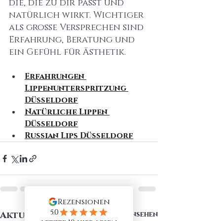
die, die zu dir passt und 
natürlich wirkt. Wichtiger 
als große Versprechen sind 
Erfahrung, Beratung und 
ein Gefühl für Ästhetik.
Erfahrungen 
Lippenunterspritzung 
Düsseldorf
Natürliche Lippen 
Düsseldorf
Russian Lips Düsseldorf
Aktuelle Beiträge
Alle ansehen