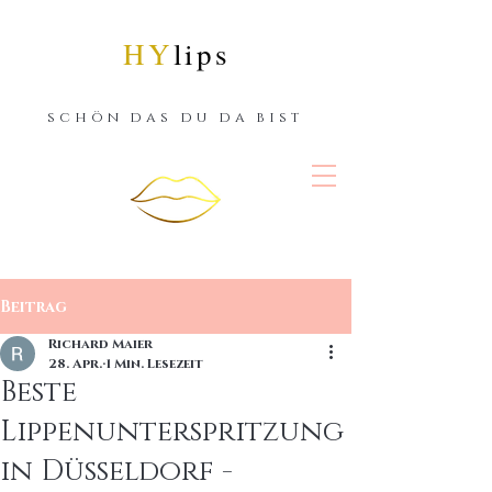
HY
lips
schön das du da bist
Beitrag
Richard Maier
28. Apr.
1 Min. Lesezeit
Beste
Lippenunterspritzung
in Düsseldorf -