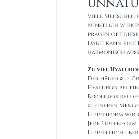
unnatü
Viele Menschen 
künstlich wirke
prägen oft dieses
Dabei kann eine
harmonisch auss
Zu viel Hyaluro
Der häufigste G
Hyaluron bei ei
Besonders bei de
kleineren Menge
Lippenform wird
Jede Lippenform 
Lippen nicht ber