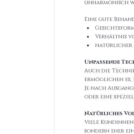
unharmonisch w
Eine gute Behan
Gesichtsfor
Verhältnis v
natürlicher
Unpassende Tec
Auch die Techni
ermöglichen es, 
Je nach Ausgangs
oder eine spezie
Natürliches Vol
Viele Kundinnen
sondern eher ei