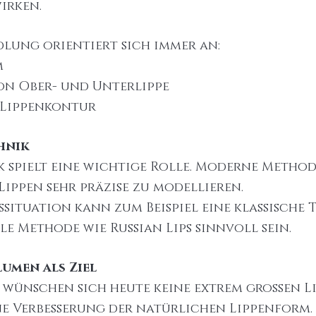
irken.
dlung orientiert sich immer an:
m
on Ober- und Unterlippe
 Lippenkontur
hnik
k spielt eine wichtige Rolle. Moderne Method
Lippen sehr präzise zu modellieren.
situation kann zum Beispiel eine klassische 
lle Methode wie Russian Lips sinnvoll sein.
umen als Ziel
 wünschen sich heute keine extrem großen Li
ne Verbesserung der natürlichen Lippenform.