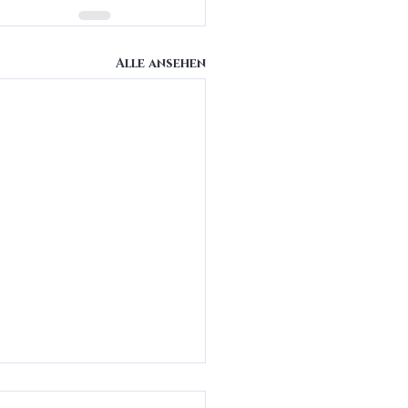
Alle ansehen
ürliche Lippen in