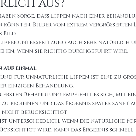
rlich aus?
haben Sorge, dass Lippen nach einer Behandlu
n könnten. Bilder von extrem vergrößerten L
 Bild.
 Lippenunterspritzung auch sehr natürlich u
ehen, wenn sie richtig durchgeführt wird.
n auf einmal
rund für unnatürliche Lippen ist eine zu gr
ner einzigen Behandlung.
r ersten Behandlung empfiehlt es sich, mit ein
 zu beginnen und das Ergebnis später sanft a
 nicht berücksichtigt
ist unterschiedlich. Wenn die natürliche Fo
ücksichtigt wird, kann das Ergebnis schnell 