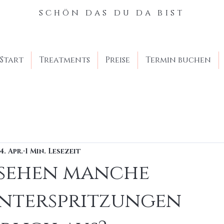
schön das du da bist
Start
Treatments
Preise
Termin buchen
4. Apr.
1 Min. Lesezeit
sehen manche
unterspritzungen