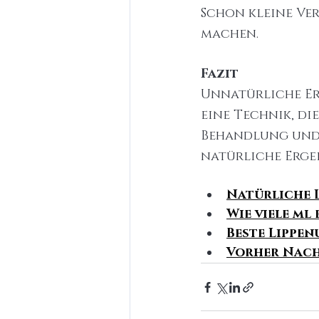
Schon kleine Ve
machen.
Fazit
Unnatürliche Er
eine Technik, di
Behandlung und 
natürliche Ergeb
Natürliche 
Wie viele ml
Beste Lippe
Vorher Nach