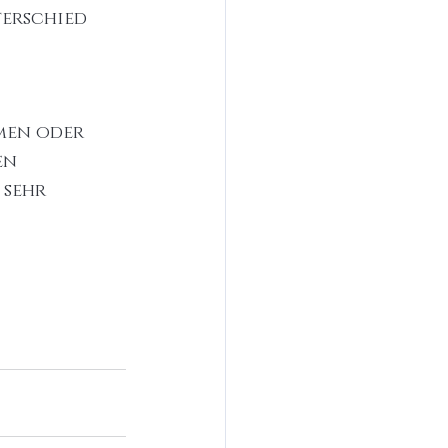
erschied 
men oder 
en 
sehr 