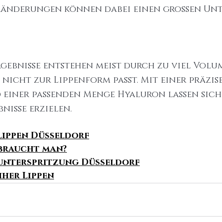
ränderungen können dabei einen großen Unt
gebnisse entstehen meist durch zu viel Volu
e nicht zur Lippenform passt. Mit einer präzis
einer passenden Menge Hyaluron lassen sich 
nisse erzielen.
Lippen Düsseldorf
 braucht man?
nunterspritzung Düsseldorf
her Lippen