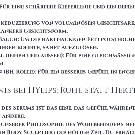
Für eine schärfere Kieferlinie und ein defin
 Reduzierung von voluminösen Gesichtsare
lankere Gesichtsform.
auch: Um die hartnäckigen Fettpölsterchen
ieren konnte, sanft aufzulösen.
l (innen und außen): Für eine gleichmäßig
n.
 (BH-Rolle): Für ein besseres Gefühl in enge
is bei HYlips: Ruhe statt Hekt
 des Serums ist das eine, das Gefühl während
 andere.
 unserer Philosophie des Wohlbefindens ne
n Body Sculpting die nötige Zeit. Du erhält