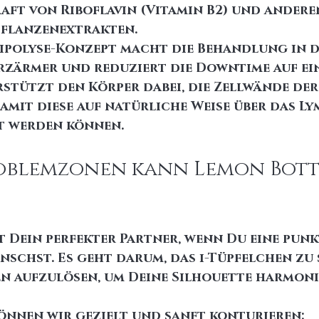
raft von Riboflavin (Vitamin B2) und andere
flanzenextrakten.
Lipolyse-Konzept macht die Behandlung in d
zärmer und reduziert die Downtime auf ei
rstützt den Körper dabei, die Zellwände der
amit diese auf natürliche Weise über das L
t werden können.
oblemzonen kann Lemon Bott
t Dein perfekter Partner, wenn Du eine punk
schst. Es geht darum, das i-Tüpfelchen zu 
n aufzulösen, um Deine Silhouette harmoni
können wir gezielt und sanft konturieren: