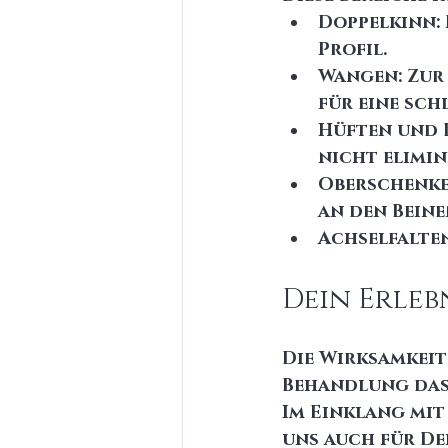
Doppelkinn: 
Profil.
Wangen: Zur
für eine sch
Hüften und B
nicht elimin
Oberschenke
an den Beine
Achselfalten
Dein Erlebn
Die Wirksamkeit
Behandlung das
Im Einklang mit
uns auch für Dei