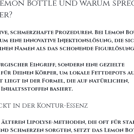
 Lemon Bottle und warum spre
er?
ive, schmerzhafte Prozeduren. Bei Lemon Bo
um eine innovative Injektionslösung, die sic
einen Namen als das schonende Figurlösun
urgischer Eingriff, sondern eine gezielte 
ür Deinen Körper, um lokale Fettdepots au
 liegt in der Formel, die auf natürlichen, 
nhaltsstoffen basiert.
ckt in der Kontur-Essenz
 älteren Lipolyse-Methoden, die oft für sta
nd Schmerzen sorgten, setzt das Lemon Bot