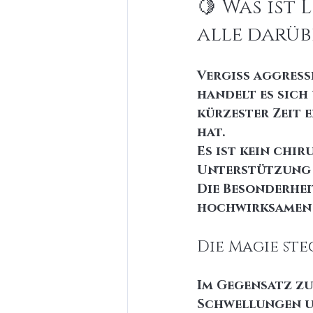
🍋 Was ist
alle darüb
Vergiss aggress
handelt es sich 
kürzester Zeit 
hat.
Es ist kein chir
Unterstützung f
Die Besonderheit
hochwirksamen I
Die Magie ste
Im Gegensatz zu
Schwellungen u