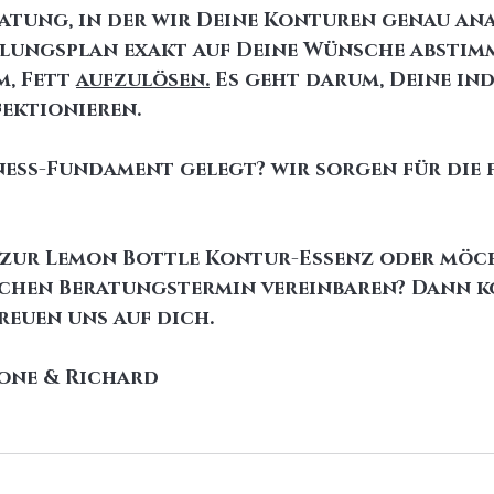
ratung, in der wir Deine Konturen genau ana
ungsplan exakt auf Deine Wünsche abstimm
, Fett 
aufzulösen.
 Es geht darum, Deine ind
fektionieren.
ness-Fundament gelegt? wir sorgen für die f
 zur Lemon Bottle Kontur-Essenz oder möc
chen Beratungstermin vereinbaren? Dann k
reuen uns auf dich. 
mone & Richard