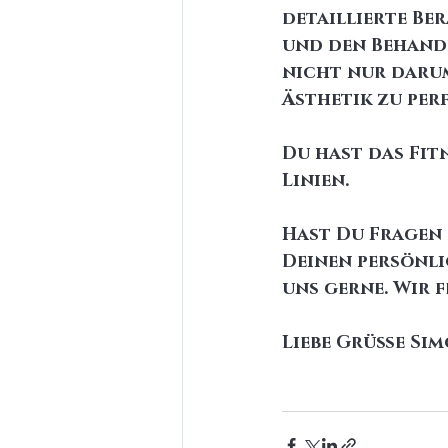
detaillierte Be
und den Behandl
nicht nur darum
Ästhetik zu per
Du hast das Fit
Linien.
Hast Du Fragen
Deinen persönli
uns gerne. Wir f
Liebe Grüße Si