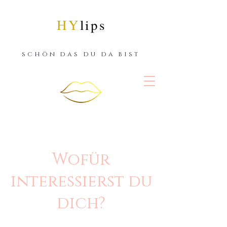
HY
lips
schön das du da bist
Wofür
interessierst du
dich?