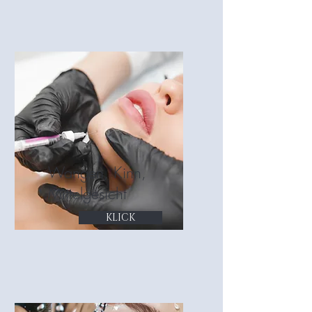
Wangen, Kinn,
Mittelgesicht
KLICK