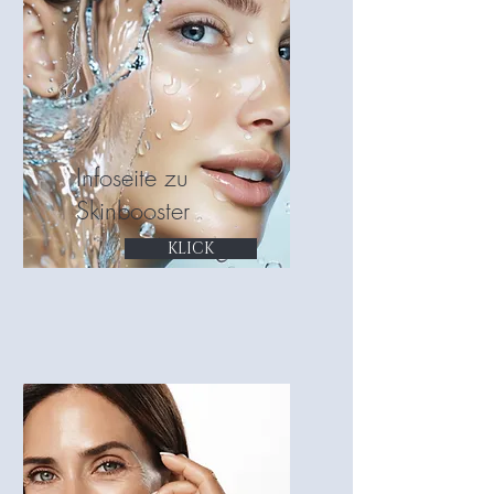
Infoseite zu
Skinbooster
KLICK