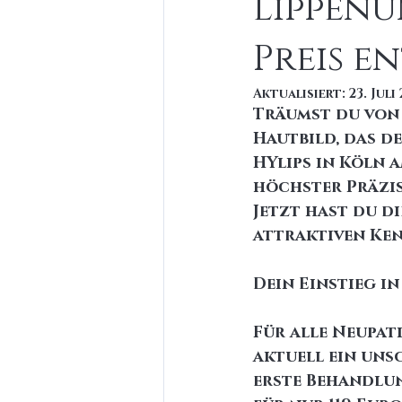
Lippenu
Preis e
Aktualisiert:
23. Juli
Träumst du von 
Hautbild, das d
HYlips in Köln 
höchster Präzis
Jetzt hast du di
attraktiven Ken
Dein Einstieg in
Für alle Neupat
aktuell ein uns
erste Behandlu