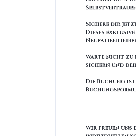
Selbstvertrauen
Sichere dir jet
Dieses exklusiv
Neupatientinnen
Warte nicht zu 
sichern und dei
Die Buchung ist
Buchungsformul
Wir freuen uns 