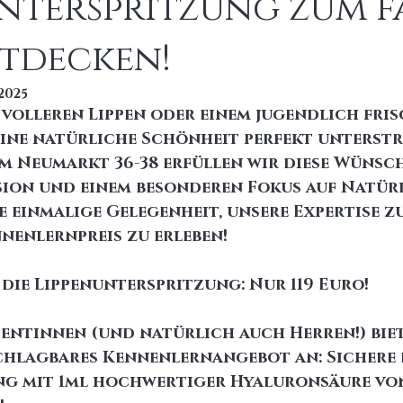
nterspritzung zum f
ntdecken!
 2025
volleren Lippen oder einem jugendlich fris
eine natürliche Schönheit perfekt unterstre
am Neumarkt 36-38 erfüllen wir diese Wünsch
ion und einem besonderen Fokus auf Natürl
e einmalige Gelegenheit, unsere Expertise zu
nenlernpreis zu erleben!
 die Lippenunterspritzung: Nur 119 Euro!
ientinnen (und natürlich auch Herren!) biet
chlagbares Kennenlernangebot an: Sichere d
ng mit 1ml hochwertiger Hyaluronsäure von