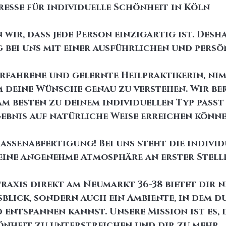
dresse für individuelle Schönheit in Köln
n wir, dass jede Person einzigartig ist. Desh
 bei uns mit einer ausführlichen und persö
erfahrene und gelernte Heilpraktikerin, nim
um deine Wünsche genau zu verstehen. Wir be
am besten zu deinem individuellen Typ passt
bnis auf natürliche Weise erreichen könne
assenabfertigung! Bei uns steht die individ
ine angenehme Atmosphäre an erster Stelle
raxis direkt am Neumarkt 36-38 bietet dir n
sblick, sondern auch ein Ambiente, in dem du
entspannen kannst. Unsere Mission ist es, d
nheit zu unterstreichen und dir zu mehr 