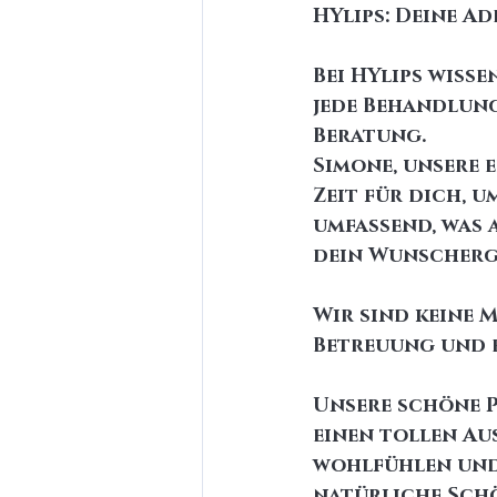
HYlips: Deine A
Bei HYlips wisse
jede Behandlung
Beratung. 
Simone, unsere 
Zeit für dich, 
umfassend, was 
dein Wunscherge
Wir sind keine M
Betreuung und e
Unsere schöne P
einen tollen Au
wohlfühlen und 
natürliche Schö