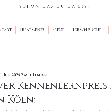
schön das du da bist
Start
Treatments
Preise
Termin buchen
1. Juli 2025
2 Min. Lesezeit
ver Kennenlernpreis 
n Köln: