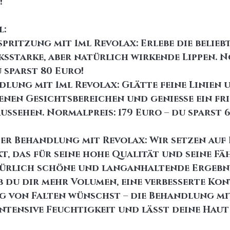
!
l:
pritzung mit 1ml Revolax: Erlebe die belieb
sstarke, aber natürlich wirkende Lippen. N
u sparst 80 Euro!
lung mit 1ml Revolax: Glätte feine Linien 
enen Gesichtsbereichen und genieße ein fri
ussehen. Normalpreis: 179 Euro – du sparst 
der Behandlung mit Revolax: Wir setzen auf R
, das für seine hohe Qualität und seine Fäh
türlich schöne und langanhaltende Ergebni
ob du dir mehr Volumen, eine verbesserte Ko
g von Falten wünschst – die Behandlung mi
ntensive Feuchtigkeit und lässt deine Haut