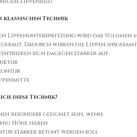
migem Lippenbild
r klassischen Technik
hen Lippenunterspritzung wird das Volumen m
gebaut. Dadurch wirken die Lippen insgesamt
zentrieren sich dagegen stärker auf:
ruktur
nkontur
ippenmitte
sich diese Technik?
nen besonders geeignet sein, wenn:
enig Höhe haben
ntur stärker betont werden soll