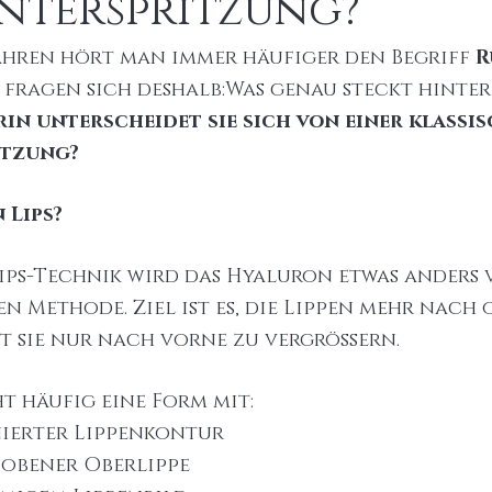
nterspritzung?
ahren hört man immer häufiger den Begriff 
R
fragen sich deshalb:Was genau steckt hinter 
in unterscheidet sie sich von einer klassis
itzung?
 Lips?
Lips-Technik wird das Hyaluron etwas anders v
en Methode. Ziel ist es, die Lippen mehr nach 
tt sie nur nach vorne zu vergrößern.
t häufig eine Form mit:
nierter Lippenkontur
obener Oberlippe