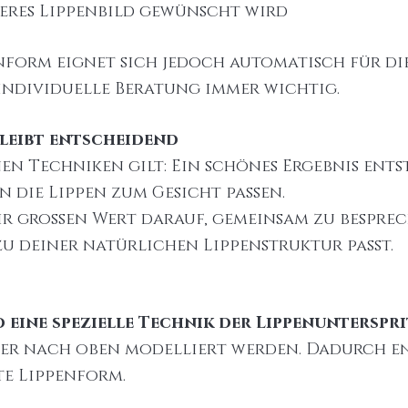
teres Lippenbild gewünscht wird
nform eignet sich jedoch automatisch für die
 individuelle Beratung immer wichtig.
leibt entscheidend
n Techniken gilt: Ein schönes Ergebnis ents
 die Lippen zum Gesicht passen.
ir großen Wert darauf, gemeinsam zu besprec
u deiner natürlichen Lippenstruktur passt.
nd eine spezielle Technik der Lippenuntersp
her nach oben modelliert werden. Dadurch en
te Lippenform.