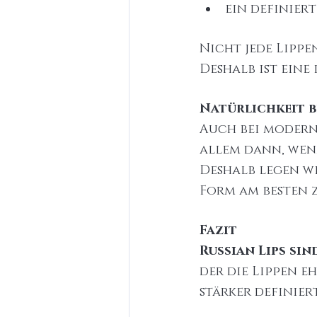
ein definier
Nicht jede Lippe
Deshalb ist eine
Natürlichkeit b
Auch bei moderne
allem dann, wenn
Deshalb legen w
Form am besten z
Fazit
Russian Lips si
der die Lippen e
stärker definier