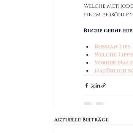
Welche Methode f
einem persönlic
Buche gerne hie
Russian Lips
Welche Lipp
Vorher Nach
Natürlich s
Aktuelle Beiträge