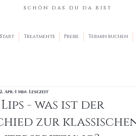
schön das du da bist
Start
Treatments
Preise
Termin buchen
2. Apr.
1 Min. Lesezeit
Lips - was ist der
hied zur klassische