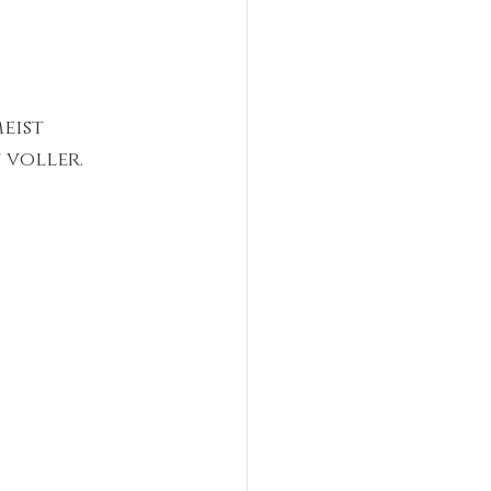
eist 
 voller.