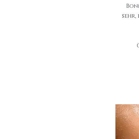
Bonn
sehr,