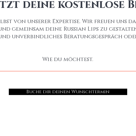
etzt deine kostenlose 
lbst von unserer Expertise. Wir freuen uns da
d gemeinsam deine Russian Lips zu gestalten
 und unverbindliches Beratungsgespräch ode
Wie du möchtest.
Buche dir deinen Wunschtermin