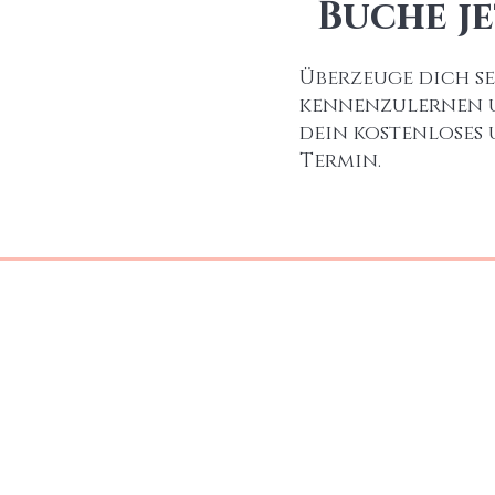
Buche j
Überzeuge dich se
kennenzulernen un
dein kostenloses
Termin.