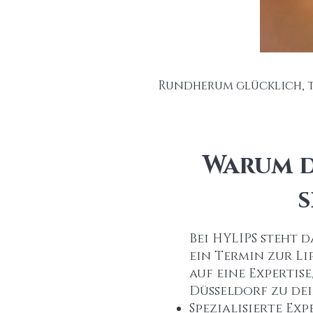
Rundherum glücklich, t
Warum d
s
Bei HYLIPS steht d
ein Termin zur Li
auf eine Expertis
Düsseldorf
zu de
Spezialisierte Ex