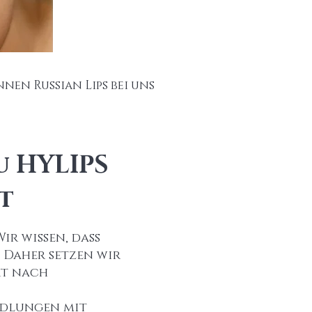
nnen Russian Lips bei uns
u HYLIPS
t
ir wissen, dass
 Daher setzen wir
rt nach
andlungen mit