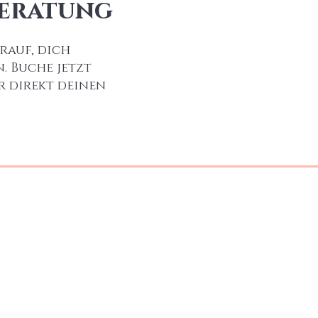
Beratung
rauf, dich
. Buche jetzt
r direkt deinen