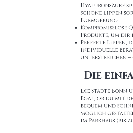
Hyaluronsäure spe
schöne Lippen sor
Formgebung.
Kompromisslose Q
Produkte, um dir 
Perfekte Lippen, 
individuelle Bera
unterstreichen –
Die einf
Die Städte Bonn 
Egal, ob du mit d
bequem und schnel
möglich gestalte
im Parkhaus (bis zu