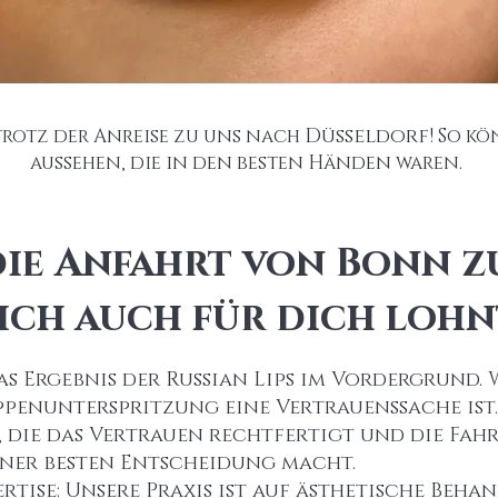
rotz der Anreise zu uns nach
Düsseldorf
! So kö
aussehen, die in den besten Händen waren.
ie Anfahrt von Bonn z
ich auch für dich lohn
as Ergebnis der Russian Lips im Vordergrund. W
ppenunterspritzung eine Vertrauenssache ist.
e, die das Vertrauen rechtfertigt und die Fah
iner besten Entscheidung macht.
pertise: Unsere Praxis ist auf ästhetische Beh