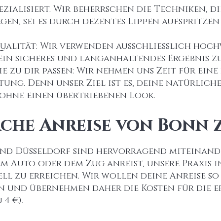
zialisiert. Wir beherrschen die Techniken, d
gen, sei es durch dezentes Lippen aufspritzen
ualität: Wir verwenden ausschließlich hoch
ein sicheres und langanhaltendes Ergebnis z
die zu dir passen: Wir nehmen uns Zeit für ein
tung. Denn unser Ziel ist es, deine natürlich
 ohne einen übertriebenen Look.
ache Anreise von Bonn 
und
Düsseldorf
sind hervorragend miteinand
em Auto oder dem Zug anreist, unsere Praxis i
l zu erreichen. Wir wollen deine Anreise so
n und übernehmen daher die Kosten für die e
 4 €).