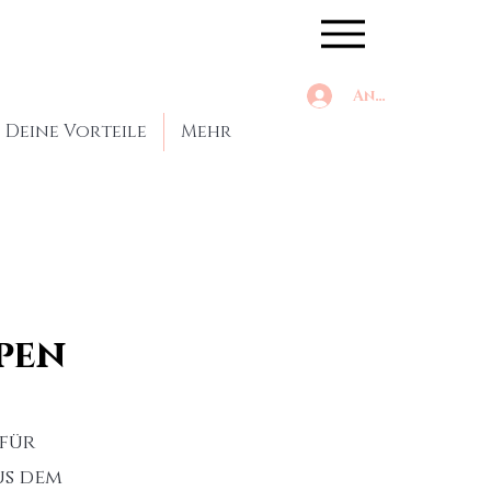
Anmelden
Deine Vorteile
Mehr
pen
für
us dem