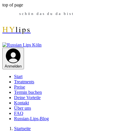
top of page
schön das du da bist
HY
lips
Anmelden
Start
Treatments
Preise
Termin buchen
Deine Vorteile
Kontakt
Über uns
FAQ
Russian-Lips-Blog
Startseite