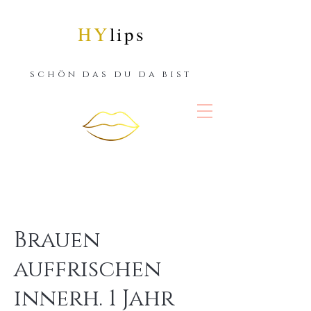
HY
lips
schön das du da bist
Brauen
auffrischen
innerh. 1 Jahr