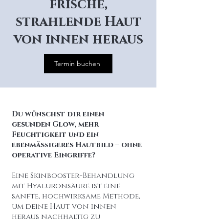
frische,
strahlende Haut
von innen heraus
Termin buchen
Du wünschst dir einen
gesunden Glow, mehr
Feuchtigkeit und ein
ebenmäßigeres Hautbild – ohne
operative Eingriffe?
Eine Skinbooster-Behandlung
mit Hyaluronsäure ist eine
sanfte, hochwirksame Methode,
um deine Haut von innen
heraus nachhaltig zu