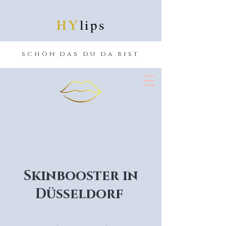
HY
lips
schön das du da bist
Skinbooster in
Düsseldorf