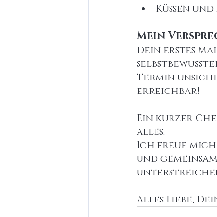
Küssen und
Mein Verspre
Dein erstes Mal
selbstbewusst
Termin unsiche
erreichbar! 
Ein kurzer Che
alles.
Ich freue mich
und gemeinsam 
unterstreiche
Alles Liebe, De