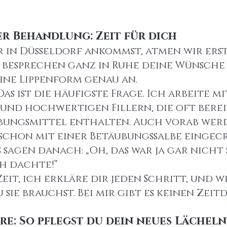
er Behandlung: Zeit für dich
r in Düsseldorf ankommst, atmen wir erst
r besprechen ganz in Ruhe deine Wünsche
ine Lippenform genau an.
Das ist die häufigste Frage. Ich arbeite mi
und hochwertigen Fillern, die oft bereit
bungsmittel enthalten. Auch vorab werd
 schon mit einer Betäubungssalbe eingecr
sagen danach: „Oh, das war ja gar nicht 
h dachte!“ 
Zeit, ich erkläre dir jeden Schritt, und 
 sie brauchst. Bei mir gibt es keinen Zeit
are: So pflegst du dein neues Lächeln