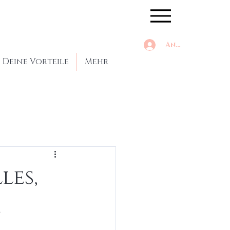
Anmelden
Deine Vorteile
Mehr
les,