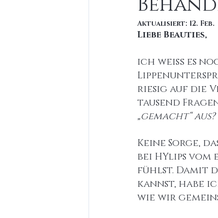
Behand
Aktualisiert:
12. Feb.
Liebe Beauties,
ich weiß es no
Lippenunterspr
riesig auf die
tausend Fragen
„gemacht“ aus?
Keine Sorge, da
bei HYlips vom
fühlst. Damit 
kannst, habe i
wie wir gemein