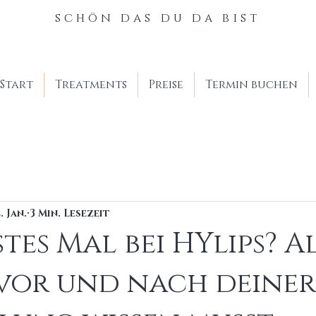
schön das du da bist
Start
Treatments
Preise
Termin buchen
. Jan.
3 Min. Lesezeit
tes Mal bei HYlips? Al
vor und nach deiner