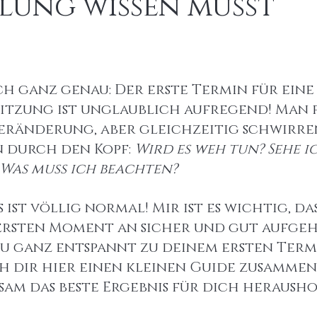
lung wissen musst
ch ganz genau: Der erste Termin für eine
itzung ist unglaublich aufregend! Man f
 Veränderung, aber gleichzeitig schwirre
 durch den Kopf: 
Wird es weh tun? Sehe 
 Was muss ich beachten?
s ist völlig normal! Mir ist es wichtig, da
 ersten Moment an sicher und gut aufge
du ganz entspannt zu deinem ersten Ter
ch dir hier einen kleinen Guide zusammen
sam das beste Ergebnis für dich herausho